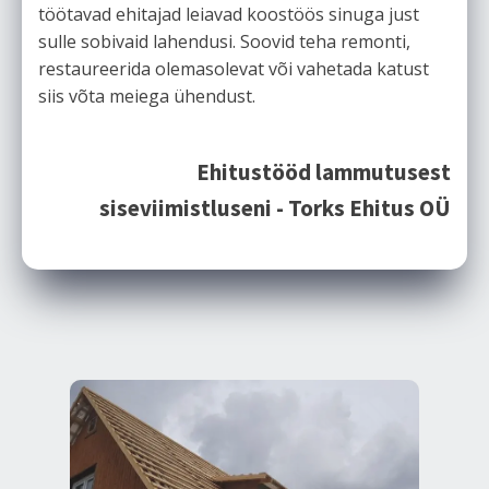
töötavad ehitajad leiavad koostöös sinuga just
sulle sobivaid lahendusi. Soovid teha remonti,
restaureerida olemasolevat või vahetada katust
siis võta meiega ühendust.
Ehitustööd lammutusest
siseviimistluseni - Torks Ehitus OÜ