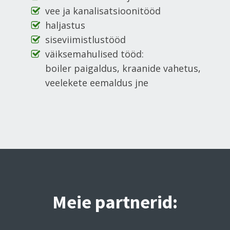
vee ja kanalisatsioonitööd
haljastus
siseviimistlustööd
väiksemahulised tööd:
boiler paigaldus, kraanide vahetus,
veelekete eemaldus jne
Meie partnerid: