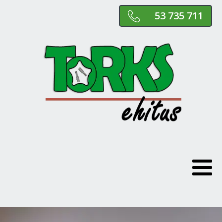
53 735 711